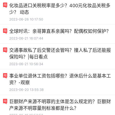
化妆品进口关税税率是多少？400元化妆品关税多
少？ 动态
2023-06-26 10:17:50
全球时讯：亲哥算直系亲属吗？配偶权如何保护？
2023-06-21 16:07:44
交通事故私了后交警还会管吗？撞人私了后还能报
保险吗？|每日看点
2023-06-21 10:56:34
事业单位退休工资包括哪些？退休后什么是基本工
资？-观察
2023-06-20 13:55:38
巨额财产来源不明罪的主体是怎么规定的？巨额财
产来源不明罪量刑标准都是什么？