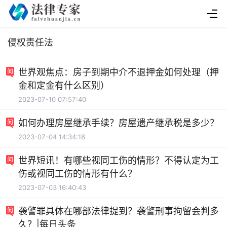
侵权责任法
世界观焦点：房子到期中介不退押金如何处理（押
金和定金有什么区别）
2023-07-10 07:57:40
如何办理房屋继承手续？房屋遗产继承税是多少？
2023-07-04 14:34:18
世界短讯！有哪些视同工伤的情形？不得认定为工
伤或视同工伤的情形有什么？
2023-07-03 16:40:43
袭警罪具体在哪部法律提到？袭警刑事拘留会判多
久？|每日头条