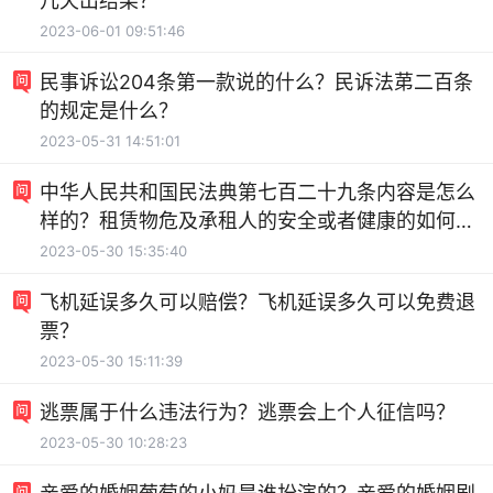
几天出结果？
2023-06-01 09:51:46
民事诉讼204条第一款说的什么？民诉法苐二百条
的规定是什么？
2023-05-31 14:51:01
中华人民共和国民法典第七百二十九条内容是怎么
样的？租赁物危及承租人的安全或者健康的如何赔
偿
2023-05-30 15:35:40
飞机延误多久可以赔偿？飞机延误多久可以免费退
票？
2023-05-30 15:11:39
逃票属于什么违法行为？逃票会上个人征信吗？
2023-05-30 10:28:23