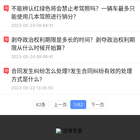
不能辨认红绿色将会禁止考驾照吗？一辆车最多只
能使用几本驾照进行销分？
2023-05-24 09:44:31
剥夺政治权利期限是多长的时间？剥夺政治权利期
限从什么时候开始算？
2023-05-24 09:48:41
合同发生纠纷怎么处理?发生合同纠纷有效的处理
方式是什么?
2023-05-22 13:35:50
62条
上一页
1/62
下一页