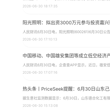
2026-06-30 18:17:35
阳光照明：拟出资3000万元参与投资嘉兴
人民财讯6月30日电，阳光照明(600261)6月30日
2026-06-30 17:10:13
中国移动、中国雄安集团等成立低空经济产
人民财讯6月30日电，企查查APP显示，近日，雄安
2026-06-30 17:07:16
热头条丨PriceSeek提醒：6月30日山
据生意社监测数据显示：6月30日，山东德合化工有限
2026-06-30 15:13:08