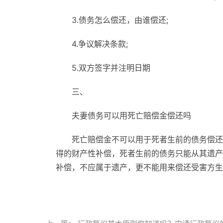
3.债务怎么偿还，由谁偿还;
4.争议解决条款;
5.双方签字并注明日期
三、
夫妻债务可以用死亡赔偿金偿还吗
死亡赔偿金不可以用于死者生前的债务偿还
得的财产性补偿，死者生前的债务只能从其遗产
补偿，不应属于遗产，更不能用来偿还受害方生
标签：
夫妻离婚债务分割书面协议怎么写
夫妻