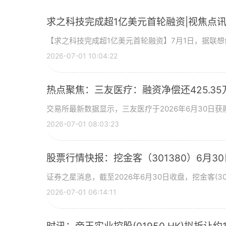
求之科技完成超1亿美元首轮融资|视焦点
【求之科技完成超1亿美元首轮融资】7月1日，据联
2026-07-01 10:04:22
热点聚焦：三友医疗：融资净偿还425.35
交易所最新数据显示，三友医疗于2026年6月30日获融
2026-07-01 08:03:23
股票行情快报：挖金客（301380）6月30
证券之星消息，截至2026年6月30日收盘，挖金客(301
2026-07-01 06:14:11