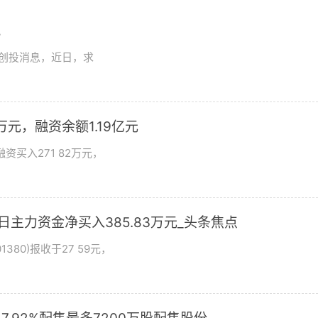
讯
想创投消息，近日，求
万元，融资余额1.19亿元
资买入271 82万元，
日主力资金净买入385.83万元_头条焦点
380)报收于27 59元，