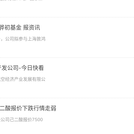
骅初基金 报资讯
公告，公司拟参与上海敦鸿
发公司-今日快看
低空经济产业发展有限公
东己二酸报价下跌行情走弱
公司己二酸报价7500