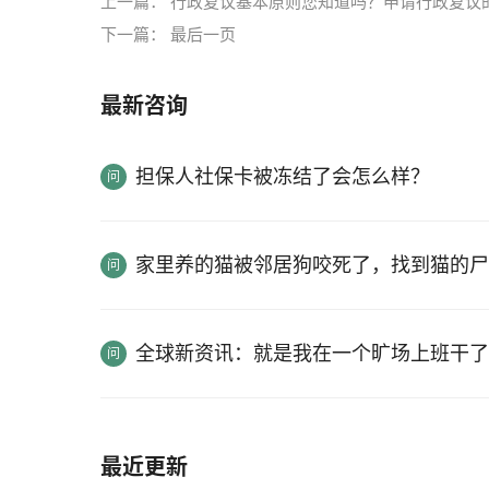
上一篇：
行政复议基本原则您知道吗？申请行政复议
下一篇：
最后一页
最新咨询
担保人社保卡被冻结了会怎么样？
家里养的猫被邻居狗咬死了，找到猫的尸
全球新资讯：就是我在一个旷场上班干了
最近更新