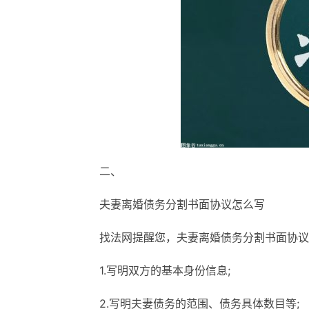
二、
夫妻离婚债务分割书面协议怎么写
找法网提醒您，夫妻离婚债务分割书面协议
1.写明双方的基本身份信息;
2.写明夫妻债务的范围、债务具体数目等;