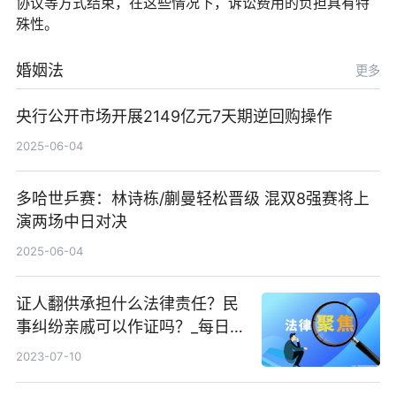
协议等方式结束，在这些情况下，诉讼费用的负担具有特
殊性。
婚姻法
更多
央行公开市场开展2149亿元7天期逆回购操作
2025-06-04
多哈世乒赛：林诗栋/蒯曼轻松晋级 混双8强赛将上
演两场中日对决
2025-06-04
证人翻供承担什么法律责任？民
事纠纷亲戚可以作证吗？_每日头
条
2023-07-10