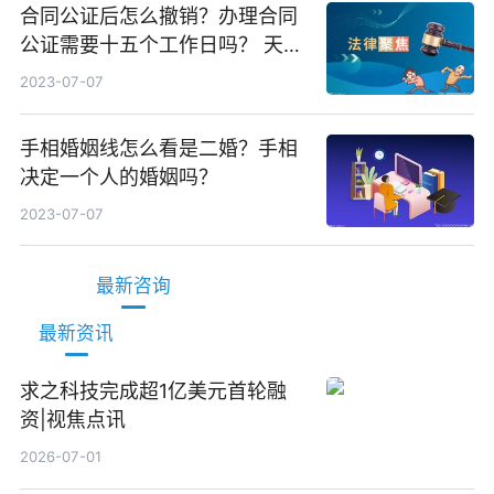
合同公证后怎么撤销？办理合同
公证需要十五个工作日吗？ 天天
观焦点
2023-07-07
手相婚姻线怎么看是二婚？手相
决定一个人的婚姻吗？
2023-07-07
最新咨询
最新资讯
求之科技完成超1亿美元首轮融
资|视焦点讯
2026-07-01