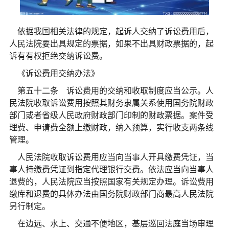
依据我国相关法律的规定，起诉人交纳了诉讼费用后，
人民法院要出具规定的票据，如果不出具财政票据的，起
诉有有权拒绝交纳诉讼费。
《诉讼费用交纳办法》
第五十二条 诉讼费用的交纳和收取制度应当公示。人
民法院收取诉讼费用按照其财务隶属关系使用国务院财政
部门或者省级人民政府财政部门印制的财政票据。案件受
理费、申请费全额上缴财政，纳入预算，实行收支两条线
管理。
人民法院收取诉讼费用应当向当事人开具缴费凭证，当
事人持缴费凭证到指定代理银行交费。依法应当向当事人
退费的，人民法院应当按照国家有关规定办理。诉讼费用
缴库和退费的具体办法由国务院财政部门商最高人民法院
另行制定。
在边远、水上、交通不便地区，基层巡回法庭当场审理