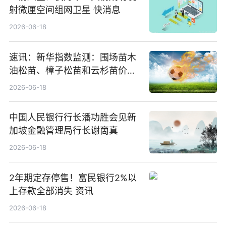
射微厘空间组网卫星 快消息
2026-06-18
速讯：新华指数监测：围场苗木
油松苗、樟子松苗和云杉苗价格
回调
2026-06-18
中国人民银行行长潘功胜会见新
加坡金融管理局行长谢啇真
2026-06-18
2年期定存停售！富民银行2%以
上存款全部消失 资讯
2026-06-18