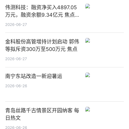
伟测科技：融资净买入4897.05
万元，融资余额9.34亿元 焦点热
文
2026-06-27
金科股份高管增持计划启动 郭伟
等拟斥资300万至500万元 焦点
2026-06-27
南宁东站改造一新迎暑运
2026-06-26
青岛丝路千古情景区开园纳客 每
日热文
2026-06-26