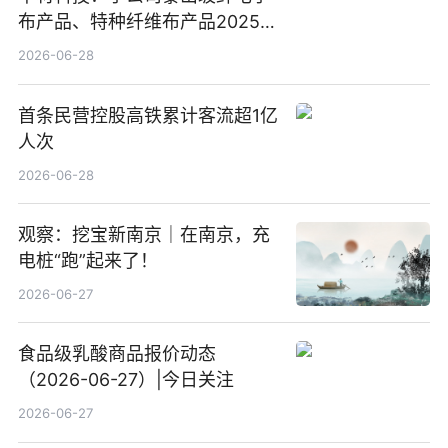
布产品、特种纤维布产品2025年
度营收占比较小
2026-06-28
首条民营控股高铁累计客流超1亿
人次
2026-06-28
观察：挖宝新南京｜在南京，充
电桩“跑”起来了！
2026-06-27
食品级乳酸商品报价动态
（2026-06-27）|今日关注
2026-06-27