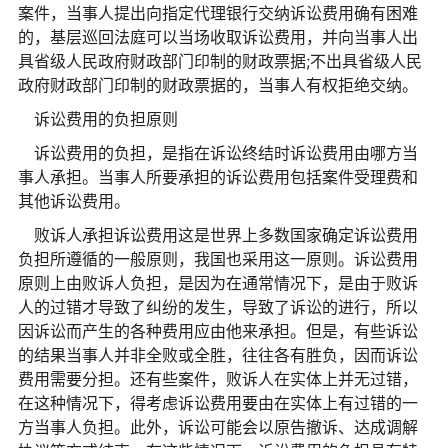
案件，当事人提出向指定代理银行交纳诉讼费用确有困难
的，基层巡回法庭可以当场收取诉讼费用，并向当事人出
具省级人民政府财政部门印制的财政票据;不出具省级人民
政府财政部门印制的财政票据的，当事人有权拒绝交纳。
诉讼费用的负担原则
诉讼费用的负担，是指在诉讼终结时诉讼费用由哪方当
事人承担。当事人所要承担的诉讼费用包括案件受理费和
其他诉讼费用。
败诉人承担诉讼费用这是世界上多数国家确定诉讼费用
负担所遵循的一般原则，我国也采用这一原则。诉讼费用
原则上由败诉人负担，是因为在通常情况下，是由于败诉
人的过错才导致了纠纷的发生，导致了诉讼的进行，所以
因诉讼而产生的各种费用应由他来承担。但是，有些诉讼
的结果当事人并非全败或全胜，往往各有胜负，因而诉讼
费用需要分担。还有些案件，败诉人在实体上并无过错，
在这种情况下，得考虑诉讼费用要由在实体上有过错的一
方当事人负担。此外，诉讼可能会以原告撤诉、达成调解