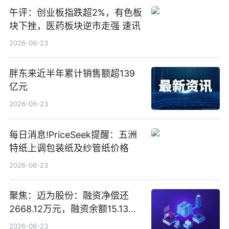
午评：创业板指跌超2%，有色板
块下挫，医药板块逆市走强 速讯
2026-06-23
胖东来近半年累计销售额超139
亿元
2026-06-23
每日消息!PriceSeek提醒：五洲
特纸上调包装纸及纱管纸价格
2026-06-23
聚焦：迈为股份：融资净偿还
2668.12万元，融资余额15.13亿
元
2026-06-23