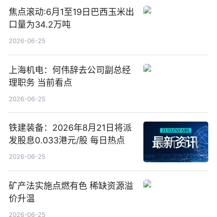
焦点滚动:6月1至19日巴西玉米出
口量为34.2万吨
2026-06-25
上海机电：何伟辞去公司副总经
理职务 当前看点
2026-06-25
铁建装备：2026年8月21日将派
发股息0.033港元/股 每日热点
2026-06-25
矿产法实施点燃有色 稀缺资源溢
价升温
2026-06-25