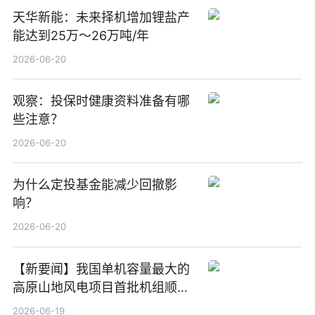
天华新能：未来择机增加锂盐产
能达到25万～26万吨/年
2026-06-20
观察：投保时健康资料准备有哪
些注意？
2026-06-20
为什么定投基金能减少回撤影
响？
2026-06-20
【新要闻】我国单机容量最大的
高原山地风电项目首批机组顺利
并网发电
2026-06-19