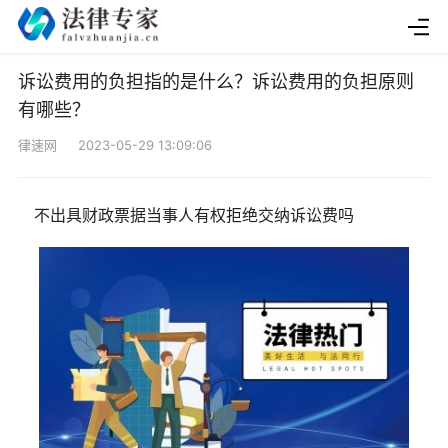
诉讼费用的负担指的是什么？诉讼费用的负担原则
有哪些？
律速网 2023-05-29 13:09:06
不出具财政票据当事人有权拒绝交纳诉讼费吗