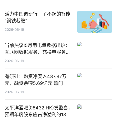
活力中国调研行丨了不起的智能
“钢铁裁缝”
2026-06-19
当前热议!5月用电量数据出炉：
互联网数据服务、充换电服务增
速大幅领跑
2026-06-19
有研硅：融资净买入487.87万
元，融资余额5.69亿元 热门
2026-06-19
太平洋酒吧(08432.HK)发盈喜，
预期年度股东应占净溢利约1300