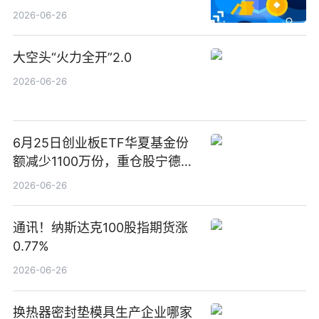
2026-06-26
大空头“火力全开”2.0
2026-06-26
6月25日创业板ETF华夏基金份
额减少1100万份，重仓股宁德时
代、中际旭创、新易盛
2026-06-26
通讯！纳斯达克100股指期货涨
0.77%
2026-06-26
换热器密封垫模具生产企业哪家