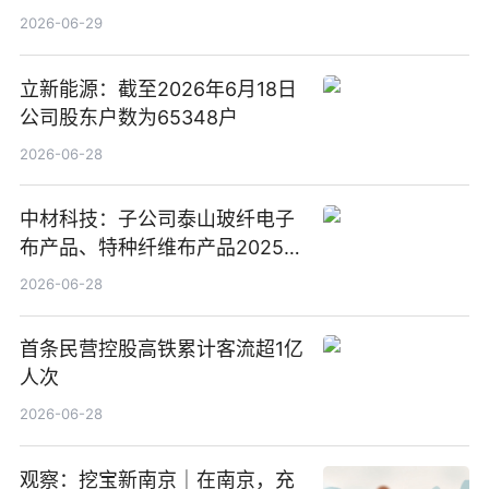
动
2026-06-29
立新能源：截至2026年6月18日
公司股东户数为65348户
2026-06-28
中材科技：子公司泰山玻纤电子
布产品、特种纤维布产品2025年
度营收占比较小
2026-06-28
首条民营控股高铁累计客流超1亿
人次
2026-06-28
观察：挖宝新南京｜在南京，充