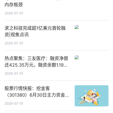
内存瓶颈
2026-07-01
求之科技完成超1亿美元首轮融
资|视焦点讯
2026-07-01
热点聚焦：三友医疗：融资净偿
还425.35万元，融资余额1.19亿
元
2026-07-01
股票行情快报：挖金客
（301380）6月30日主力资金净
买入385.83万元_头条焦点
2026-07-01