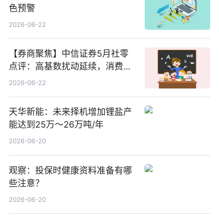
色预警
2026-06-22
【券商聚焦】中信证券5月社零
点评：高基数扰动延续，消费修
复结构性分化
2026-06-22
天华新能：未来择机增加锂盐产
能达到25万～26万吨/年
2026-06-20
观察：投保时健康资料准备有哪
些注意？
2026-06-20