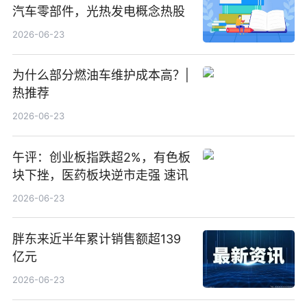
汽车零部件，光热发电概念热股
2026-06-23
为什么部分燃油车维护成本高？|
热推荐
2026-06-23
午评：创业板指跌超2%，有色板
块下挫，医药板块逆市走强 速讯
2026-06-23
胖东来近半年累计销售额超139
亿元
2026-06-23