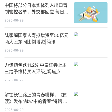
中国将部分日本实体列入出口管
制管控名单，外交部回应 每日速
递
2026-06-29
陆家嘴国泰人寿拟增资至50亿元
两大股东同比例增资|简讯
2026-06-29
力诺药包跌11.2% 中泰证券上周
三给予维持买入评级_观焦点
2026-06-29
解锁长征路上的青春模样，《四
渡》发布“战火中的青春”特辑 每
日看点
2026-06-29