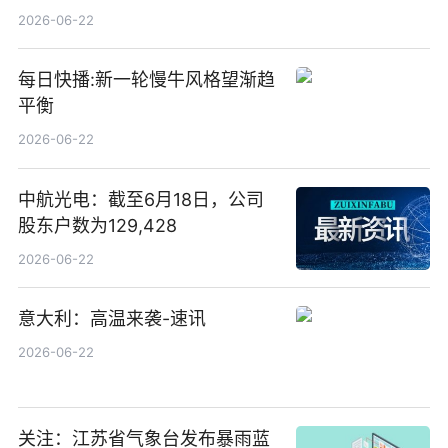
较招股价高46.82%
2026-06-22
每日快播:新一轮慢牛风格望渐趋
平衡
2026-06-22
中航光电：截至6月18日，公司
股东户数为129,428
2026-06-22
意大利：高温来袭-速讯
2026-06-22
关注：江苏省气象台发布暴雨蓝