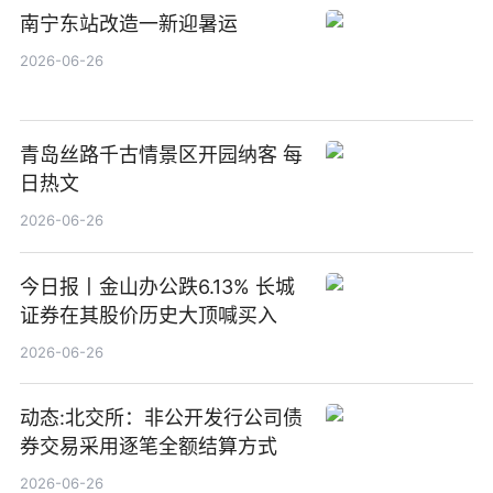
南宁东站改造一新迎暑运
2026-06-26
青岛丝路千古情景区开园纳客 每
日热文
2026-06-26
今日报丨金山办公跌6.13% 长城
证券在其股价历史大顶喊买入
2026-06-26
动态:北交所：非公开发行公司债
券交易采用逐笔全额结算方式
2026-06-26