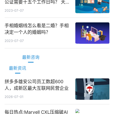
公证需要十五个工作日吗？ 天天
观焦点
2023-07-07
手相婚姻线怎么看是二婚？手相
决定一个人的婚姻吗？
2023-07-07
最新咨询
最新资讯
拼多多雄安公司员工数超600
人，成新区最大互联网民营企业
2026-07-01
每日热点:Marvell CXL压缩破AI