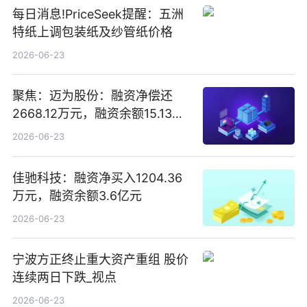
每日消息!PriceSeek提醒：五洲
特纸上调包装纸及纱管纸价格
2026-06-23
聚焦：迈为股份：融资净偿还
2668.12万元，融资余额15.13亿
元
2026-06-23
佳驰科技：融资净买入1204.36
万元，融资余额3.6亿元
2026-06-23
宁波方正终止重大资产重组 股价
连续两日下跌_视点
2026-06-23