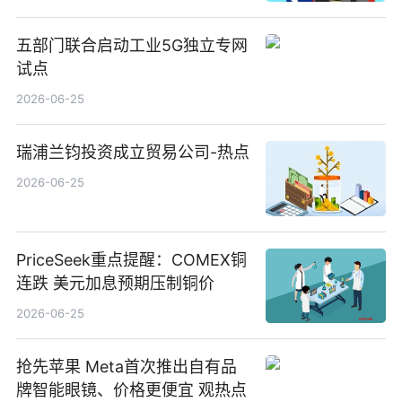
五部门联合启动工业5G独立专网
试点
2026-06-25
瑞浦兰钧投资成立贸易公司-热点
2026-06-25
PriceSeek重点提醒：COMEX铜
连跌 美元加息预期压制铜价
2026-06-25
抢先苹果 Meta首次推出自有品
牌智能眼镜、价格更便宜 观热点