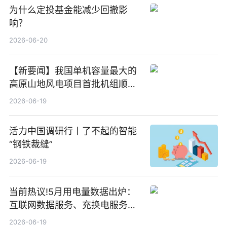
为什么定投基金能减少回撤影
响？
2026-06-20
【新要闻】我国单机容量最大的
高原山地风电项目首批机组顺利
并网发电
2026-06-19
活力中国调研行丨了不起的智能
“钢铁裁缝”
2026-06-19
当前热议!5月用电量数据出炉：
互联网数据服务、充换电服务增
速大幅领跑
2026-06-19