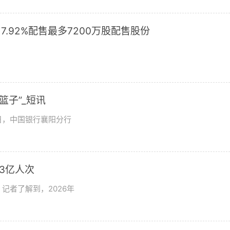
17.92%配售最多7200万股配售股份
篮子”_短讯
日，中国银行襄阳分行
3亿人次
记者了解到，2026年