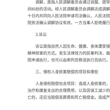
调解，是指人民调解委员会通过说服、疏导
间纠纷的活动。经人民调解委员会调解达成调解
十日内共同向人民法院申请司法确认，人民法院
院依法确认调解协议有效，一方当事人拒绝履行
3.诉讼
诉讼是指自然人因生命、健康、身体遭受侵
精神损害的方式。发生法律效力的民事判决、裁
院申请执行，也可以由审判员移送执行员执行。
三、侵权人身损害赔偿的项目有哪些
人身侵权赔偿包含项目：造成人身损害的，
治疗和康复支出的合理费用，以及因误工减少的
亡的，还应当赔偿丧葬费和死亡赔偿金。造成严
标签：
侵权人身损害赔偿的项目
请求精神损害