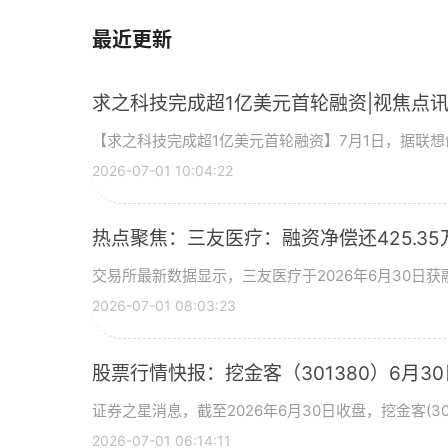
最近更新
求之科技完成超1亿美元首轮融资|视焦点
【求之科技完成超1亿美元首轮融资】7月1日，据联
2026-07-01 10:04:22
热点聚焦：三友医疗：融资净偿还425.35
交易所最新数据显示，三友医疗于2026年6月30日获融
2026-07-01 08:03:23
股票行情快报：挖金客（301380）6月30
证券之星消息，截至2026年6月30日收盘，挖金客(301
2026-07-01 06:14:11