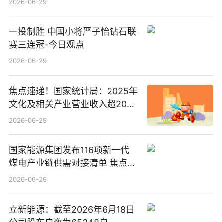
2026-06-29
资格
一投制胜 中国小将严子怡钻石联
赛三连冠-今日观点
2026-06-29
焦点速递！国家统计局：2025年
文化及相关产业营业收入超20万
亿元
2026-06-29
国家能源集团发布116项新一代
煤电产业链供需对接清单 焦点滚
动
2026-06-29
立新能源：截至2026年6月18日