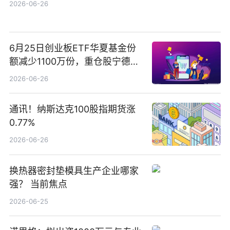
2026-06-26
6月25日创业板ETF华夏基金份
额减少1100万份，重仓股宁德时
代、中际旭创、新易盛
2026-06-26
通讯！纳斯达克100股指期货涨
0.77%
2026-06-26
换热器密封垫模具生产企业哪家
强？ 当前焦点
2026-06-25