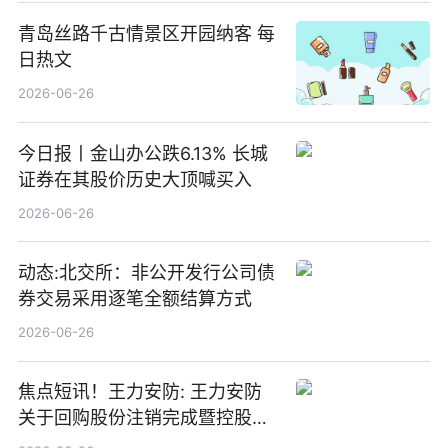
青岛丝路千古情景区开园纳客 每
日热文
2026-06-26
今日报丨金山办公跌6.13% 长城
证券在其股价历史大顶喊买入
2026-06-26
动态:北交所：非公开发行公司债
券交易采用逐笔全额结算方式
2026-06-26
焦点短讯！王力安防: 王力安防
关于回购股份注销完成暨控股股
东及其一致行动人权益被动增加