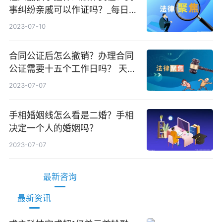
事纠纷亲戚可以作证吗？_每日头
条
2023-07-10
合同公证后怎么撤销？办理合同
公证需要十五个工作日吗？ 天天
观焦点
2023-07-07
手相婚姻线怎么看是二婚？手相
决定一个人的婚姻吗？
2023-07-07
最新咨询
最新资讯