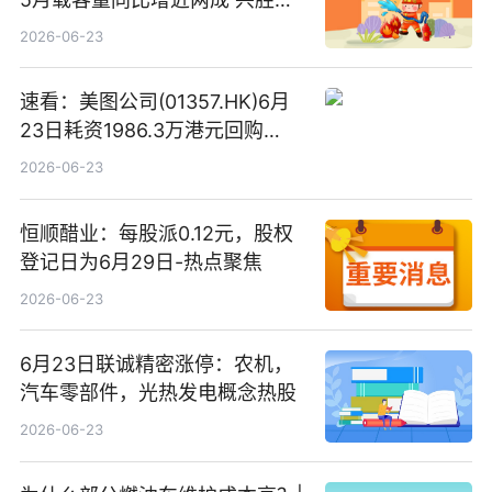
建预计上一财年亏损约9亿港元
2026-06-23
速看：美图公司(01357.HK)6月
23日耗资1986.3万港元回购
485.85万股
2026-06-23
恒顺醋业：每股派0.12元，股权
登记日为6月29日-热点聚焦
2026-06-23
6月23日联诚精密涨停：农机，
汽车零部件，光热发电概念热股
2026-06-23