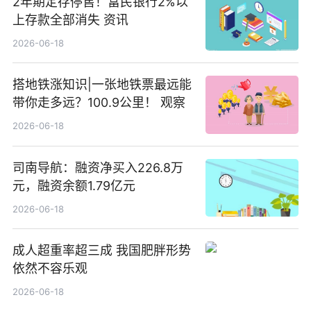
2年期定存停售！富民银行2%以
上存款全部消失 资讯
2026-06-18
搭地铁涨知识|一张地铁票最远能
带你走多远？100.9公里！ 观察
2026-06-18
司南导航：融资净买入226.8万
元，融资余额1.79亿元
2026-06-18
成人超重率超三成 我国肥胖形势
依然不容乐观
2026-06-18