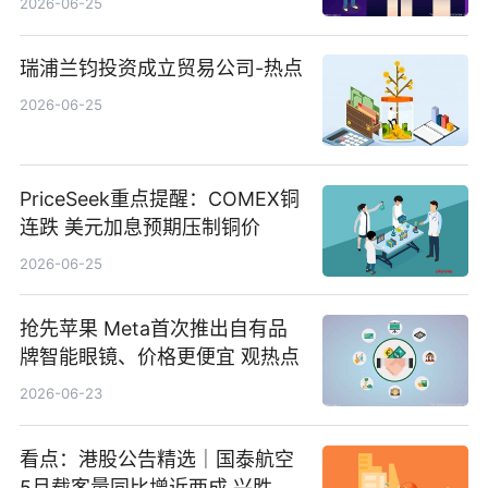
2026-06-25
瑞浦兰钧投资成立贸易公司-热点
2026-06-25
PriceSeek重点提醒：COMEX铜
连跌 美元加息预期压制铜价
2026-06-25
抢先苹果 Meta首次推出自有品
牌智能眼镜、价格更便宜 观热点
2026-06-23
看点：港股公告精选｜国泰航空
5月载客量同比增近两成 兴胜创