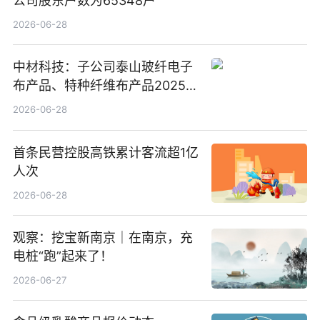
公司股东户数为65348户
2026-06-28
中材科技：子公司泰山玻纤电子
布产品、特种纤维布产品2025年
度营收占比较小
2026-06-28
首条民营控股高铁累计客流超1亿
人次
2026-06-28
观察：挖宝新南京｜在南京，充
电桩“跑”起来了！
2026-06-27