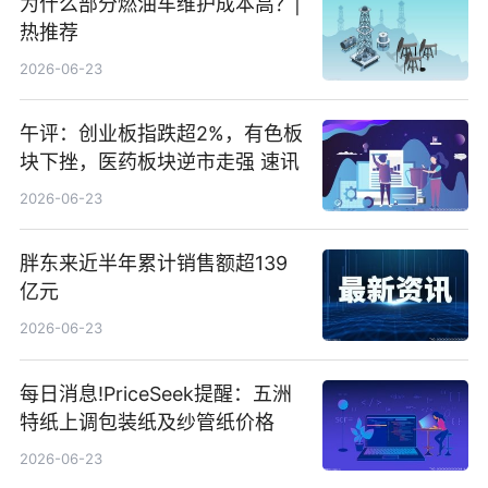
为什么部分燃油车维护成本高？|
热推荐
2026-06-23
午评：创业板指跌超2%，有色板
块下挫，医药板块逆市走强 速讯
2026-06-23
胖东来近半年累计销售额超139
亿元
2026-06-23
每日消息!PriceSeek提醒：五洲
特纸上调包装纸及纱管纸价格
2026-06-23