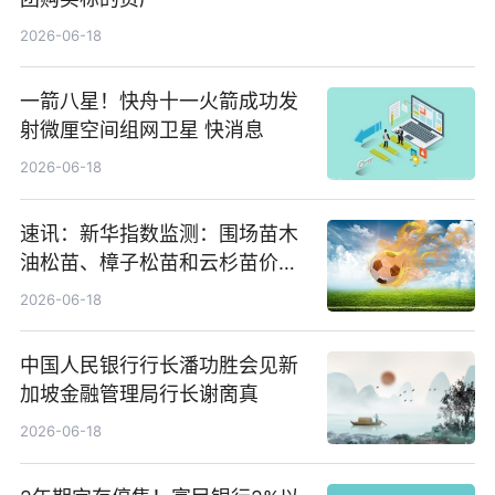
2026-06-18
一箭八星！快舟十一火箭成功发
射微厘空间组网卫星 快消息
2026-06-18
速讯：新华指数监测：围场苗木
油松苗、樟子松苗和云杉苗价格
回调
2026-06-18
中国人民银行行长潘功胜会见新
加坡金融管理局行长谢啇真
2026-06-18