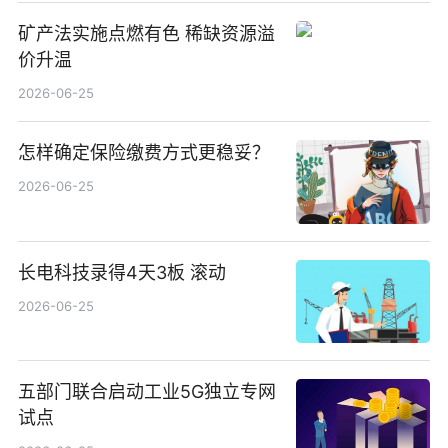
矿产法实施点燃有色 稀缺资源溢
价升温
2026-06-25
怎样确定保险缴费方式更稳妥？
2026-06-25
长电科技录得4天3板 滚动
2026-06-25
五部门联合启动工业5G独立专网
试点