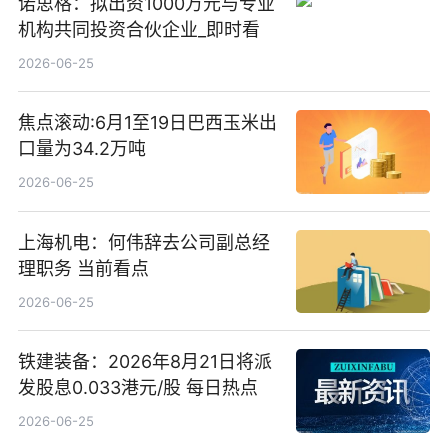
诺思格：拟出资1000万元与专业
机构共同投资合伙企业_即时看
2026-06-25
焦点滚动:6月1至19日巴西玉米出
口量为34.2万吨
2026-06-25
上海机电：何伟辞去公司副总经
理职务 当前看点
2026-06-25
铁建装备：2026年8月21日将派
发股息0.033港元/股 每日热点
2026-06-25