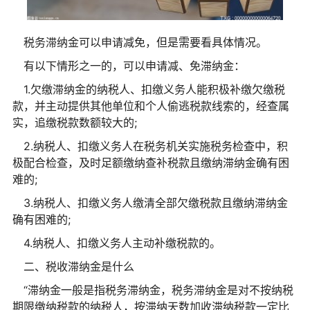
税务滞纳金可以申请减免，但是需要看具体情况。
有以下情形之一的，可以申请减、免滞纳金：
1.欠缴滞纳金的纳税人、扣缴义务人能积极补缴欠缴税
款，并主动提供其他单位和个人偷逃税款线索的，经查属
实，追缴税款数额较大的;
2.纳税人、扣缴义务人在税务机关实施税务检查中，积
极配合检查，及时足额缴纳查补税款且缴纳滞纳金确有困
难的;
3.纳税人、扣缴义务人缴清全部欠缴税款且缴纳滞纳金
确有困难的;
4.纳税人、扣缴义务人主动补缴税款的。
二、税收滞纳金是什么
“滞纳金一般是指税务滞纳金，税务滞纳金是对不按纳税
期限缴纳税款的纳税人，按滞纳天数加收滞纳税款一定比