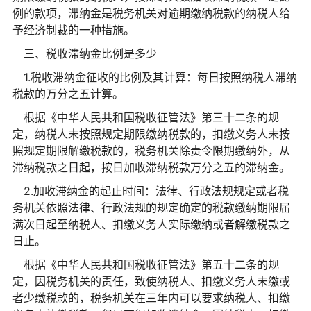
例的款项，滞纳金是税务机关对逾期缴纳税款的纳税人给
予经济制裁的一种措施。
三、税收滞纳金比例是多少
1.税收滞纳金征收的比例及其计算：每日按照纳税人滞纳
税款的万分之五计算。
根据《中华人民共和国税收征管法》第三十二条的规
定，纳税人未按照规定期限缴纳税款的，扣缴义务人未按
照规定期限解缴税款的，税务机关除责令限期缴纳外，从
滞纳税款之日起，按日加收滞纳税款万分之五的滞纳金。
2.加收滞纳金的起止时间：法律、行政法规规定或者税
务机关依照法律、行政法规的规定确定的税款缴纳期限届
满次日起至纳税人、扣缴义务人实际缴纳或者解缴税款之
日止。
根据《中华人民共和国税收征管法》第五十二条的规
定，因税务机关的责任，致使纳税人、扣缴义务人未缴或
者少缴税款的，税务机关在三年内可以要求纳税人、扣缴