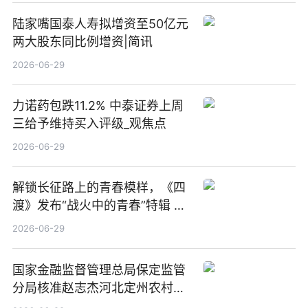
陆家嘴国泰人寿拟增资至50亿元
两大股东同比例增资|简讯
2026-06-29
力诺药包跌11.2% 中泰证券上周
三给予维持买入评级_观焦点
2026-06-29
解锁长征路上的青春模样，《四
渡》发布“战火中的青春”特辑 每
日看点
2026-06-29
国家金融监督管理总局保定监管
分局核准赵志杰河北定州农村商
业银行股份有限公司副行长任职