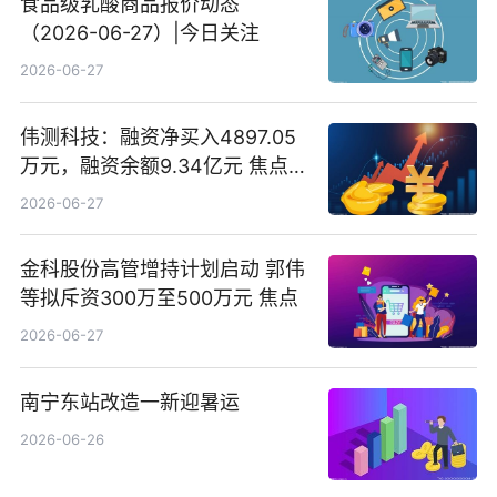
食品级乳酸商品报价动态
（2026-06-27）|今日关注
2026-06-27
伟测科技：融资净买入4897.05
万元，融资余额9.34亿元 焦点热
文
2026-06-27
金科股份高管增持计划启动 郭伟
等拟斥资300万至500万元 焦点
2026-06-27
南宁东站改造一新迎暑运
2026-06-26